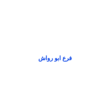
فرع ابو رواش