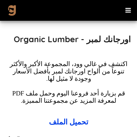
غ
ا
ل
ي
اورجانك لمبر - Organic Lumber
و
و
اكتشف في غالي وود، المجموعة الأكبر والأكثر
د
تنوعاً من ألواح اورجانك لمبر بأفضل الأسعار
ل
وجودة لا مثيل لها.
ا
قم بزيارة أحد فروعنا اليوم وحمل ملف PDF
س
لمعرفة المزيد عن مجموعتنا المميزة.
ت
ي
تحميل الملف
ر