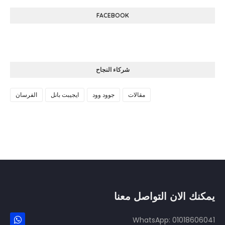
FACEBOOK
شركاء النجاح
مقالات
جوود وود
ايجيبت بانل
الفرسان
يمكنك الان التواصل معنا
WhatsApp: 01018606041